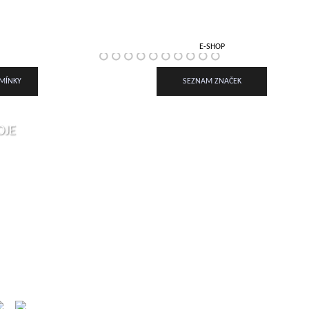
VAŠE POPTÁVKA
E-SHOP
MÍNKY
SEZNAM ZNAČEK
OJE