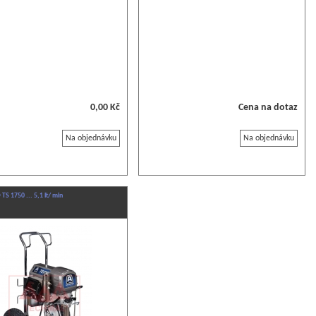
0,00 Kč
Cena na dotaz
Na objednávku
Na objednávku
S 1750 ... 5,1 lt/ min