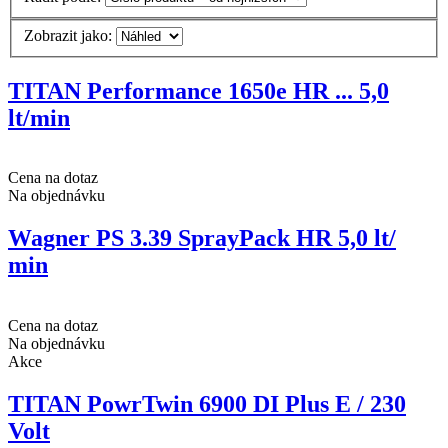
Zobrazit jako:
TITAN Performance 1650e HR ... 5,0
lt/min
Cena na dotaz
Na objednávku
Wagner PS 3.39 SprayPack HR 5,0 lt/
min
Cena na dotaz
Na objednávku
Akce
TITAN PowrTwin 6900 DI Plus E / 230
Volt