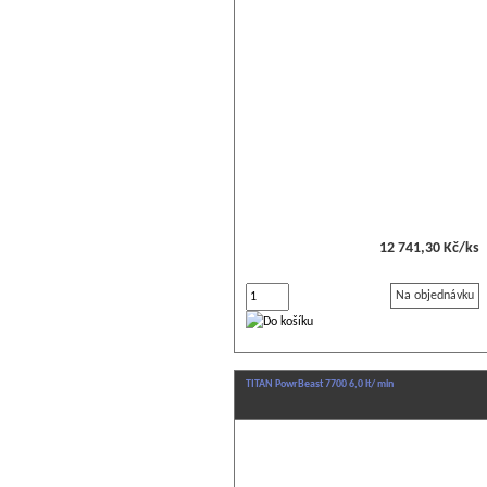
12 741,30 Kč/ks
Na objednávku
TITAN PowrBeast 7700 6,0 lt/ min