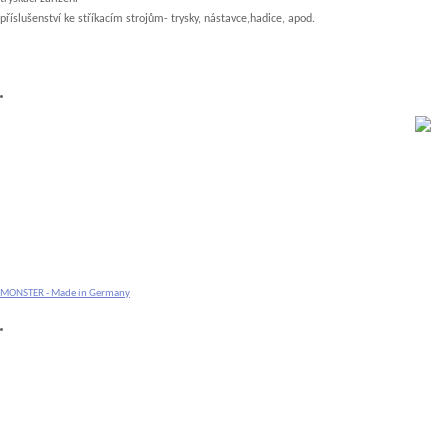
příslušenství ke stříkacím strojům- trysky, nástavce,hadice, apod.
MONSTER - Made in Germany