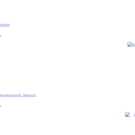
HVBAN
Kopperschmidt - Německo