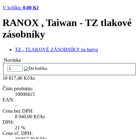
V košíku:
0,00 Kč
RANOX , Taiwan - TZ tlakové
zásobníky
TZ - TLAKOVÉ ZÁSOBNÍKY na barvu
Novinka
10 817,40 Kč/ks
Číslo produktu:
10000415
EAN:
–
Cena bez DPH:
8 940,00 Kč/ks
DPH:
21 %
Cena vč. DPH:
10 817,40 Kč/ks