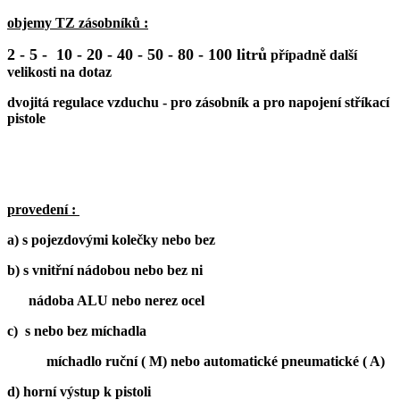
objemy TZ zásobníků :
2 - 5 - 10 - 20 - 40 - 50 - 80 - 100 litrů
případně další
velikosti na dotaz
dvojitá regulace vzduchu - pro zásobník a pro napojení stříkací
pistole
provedení :
a) s pojezdovými kolečky nebo bez
b) s vnitřní nádobou nebo bez ni
nádoba ALU nebo nerez ocel
c) s nebo bez míchadla
míchadlo ruční ( M) nebo automatické pneumatické ( A)
d) horní výstup k pistoli