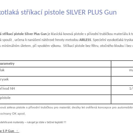
otlaká stříkací pistole SILVER PLUS Gun
 stříkací pistole Silver Plus Gun
je klasická kovová pistole s přívodní trubičkou materiálu k tr
tá spoušt , určena k nanášení nátěrové hmoty metodou
AIRLESS
. Specielní vysokotlaká trys
s minimálním úletem, při vysokém výkonu. Stříkací pistole bez filtru, otočného kloubu i bez d
 parametry
lak
ma
trysek
přívod NH
1/
pistole
vová airless pistole s přívodní trubičkou pro materiál, desíky let ověřená koncepce pro automobilo
ní ochrany OK apod.
edehřívané materiály -- rukojet je stále v běžné teplotě !!!
ole S P Gun :