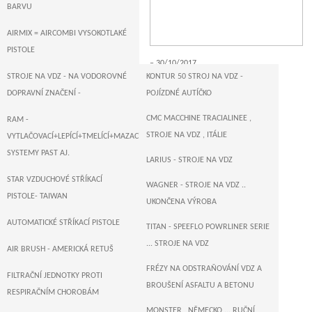
BARVU
AIRMIX = AIRCOMBI VYSOKOTLAKÉ
PISTOLE
30/10/2017
STROJE NA VDZ - NA VODOROVNÉ
KONTUR 50 STROJ NA VDZ -
DOPRAVNÍ ZNAČENÍ -
POJÍZDNÉ AUTÍČKO
CMC MACCHINE TRACIALINEE ,
RAM -
STROJE NA VDZ , ITÁLIE
VYTLAČOVACÍ+LEPÍCÍ+TMELÍCÍ+MAZACÍ+DOPRAVNÍ
SYSTEMY PAST AJ.
LARIUS - STROJE NA VDZ
STAR VZDUCHOVÉ STŘÍKACÍ
WAGNER - STROJE NA VDZ ..
PISTOLE- TAIWAN
UKONČENA VÝROBA
AUTOMATICKÉ STŘÍKACÍ PISTOLE
TITAN - SPEEFLO POWRLINER SERIE
... STROJE NA VDZ
AIR BRUSH - AMERICKÁ RETUŠ
FRÉZY NA ODSTRAŇOVÁNÍ VDZ A
FILTRAČNÍ JEDNOTKY PROTI
BROUŠENÍ ASFALTU A BETONU
RESPIRAČNÍM CHOROBÁM
MONSTER , NĚMECKO ... RUČNÍ