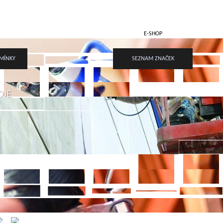
VAŠE POPTÁVKA
E-SHOP
MÍNKY
SEZNAM ZNAČEK
OJE